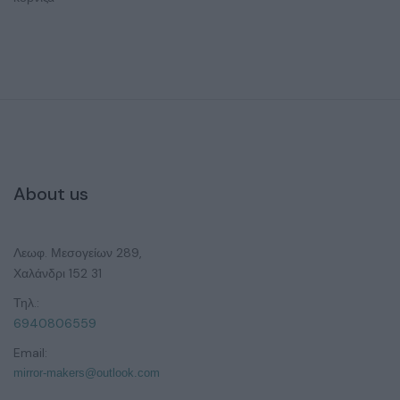
About us
Λεωφ. Μεσογείων 289,
Χαλάνδρι 152 31
Τηλ.:
6940806559
Email:
mirror-makers@outlook.com