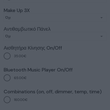
Make Up 3X
Αντιθαμβωτικό Πάνελ
Αισθητήρα Κίνησης On/Off
35.00€
Bluetooth Music Player On/Off
65.00€
Combinations (on, off, dimmer, temp, time)
160.00€