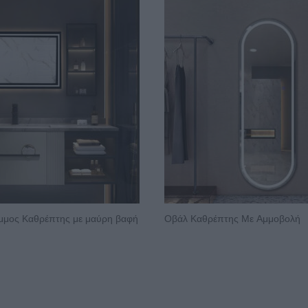
μος Καθρέπτης με μαύρη βαφή
Οβάλ Καθρέπτης Με Αμμοβολή