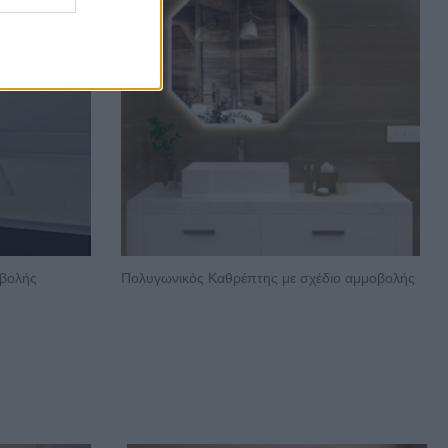
οβολής
Πολυγωνικός Καθρέπτης με σχέδιο αμμοβολής