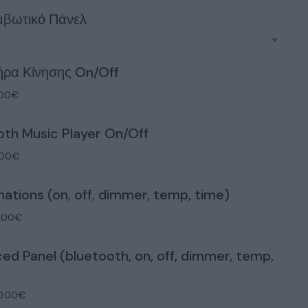
μβωτικό Πάνελ
ήρα Κίνησης On/Off
.00€
oth Music Player On/Off
.00€
ations (on, off, dimmer, temp, time)
0.00€
ed Panel (bluetooth, on, off, dimmer, temp,
0.00€