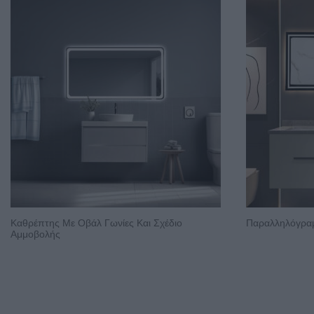
Καθρέπτης Με Οβάλ Γωνίες Και Σχέδιο
Παραλληλόγραμ
Αμμοβολής