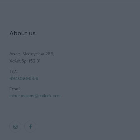
About us
Λεωφ. Μεσογείων 289,
Χαλάνδρι 152 31
Τηλ.:
6940806559
Email:
mirror-makers@outlook.com