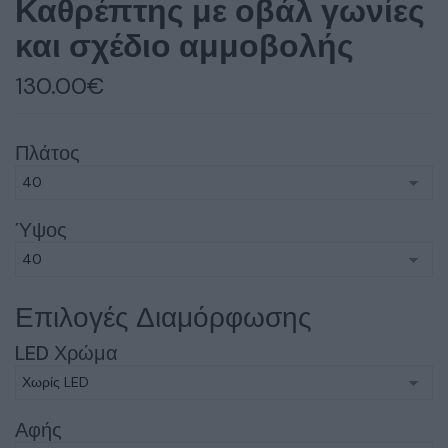
Καθρέπτης με οβάλ γωνίες
και σχέδιο αμμοβολής
130.00
€
Πλάτος
Ύψος
Επιλογές Διαμόρφωσης
LED Χρώμα
Αφής