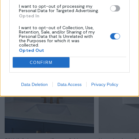
I want to opt-out of processing my
Personal Data for Targeted Advertising.
Opted In
Related Products
I want to opt-out of Collection, Use,
Retention, Sale, and/or Sharing of my
Personal Data that Is Unrelated with
the Purposes for which it was
collected.
Opted Out
CONFIRM
Data Deletion
Data Access
Privacy Policy