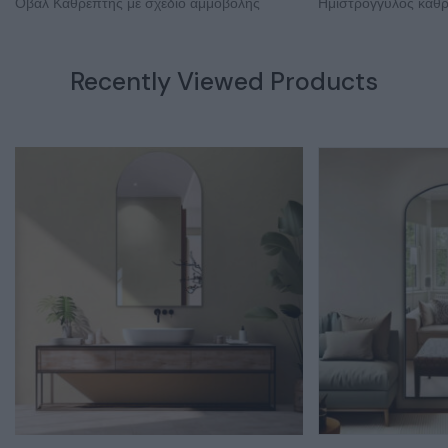
Οβάλ Καθρέπτης με σχέδιο αμμοβολής
Ημιστρόγγυλος καθ
Recently Viewed Products