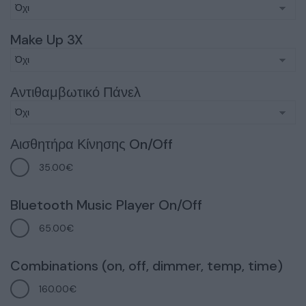
Make Up 3X
Αντιθαμβωτικό Πάνελ
Αισθητήρα Κίνησης On/Off
35.00€
Bluetooth Music Player On/Off
65.00€
Combinations (on, off, dimmer, temp, time)
160.00€