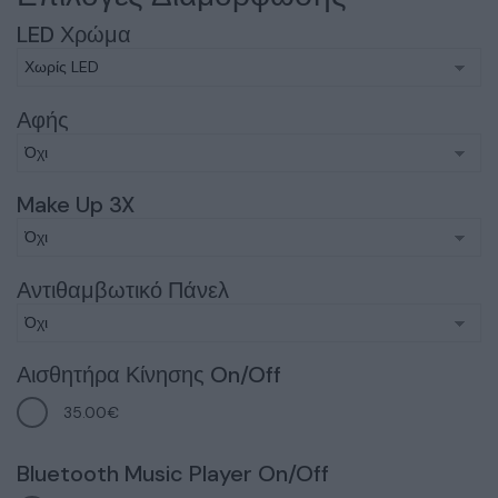
LED Χρώμα
Αφής
Make Up 3X
Αντιθαμβωτικό Πάνελ
Αισθητήρα Κίνησης On/Off
35.00€
Bluetooth Music Player On/Off