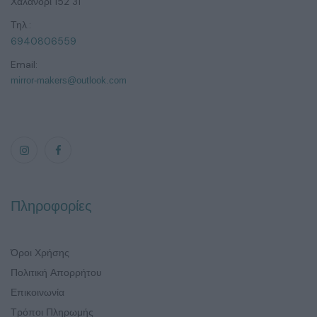
Χαλάνδρι 152 31
Τηλ.:
6940806559
Email:
mirror-makers@outlook.com
Πληροφορίες
Όροι Χρήσης
Πολιτική Απορρήτου
Επικοινωνία
Τρόποι Πληρωμής