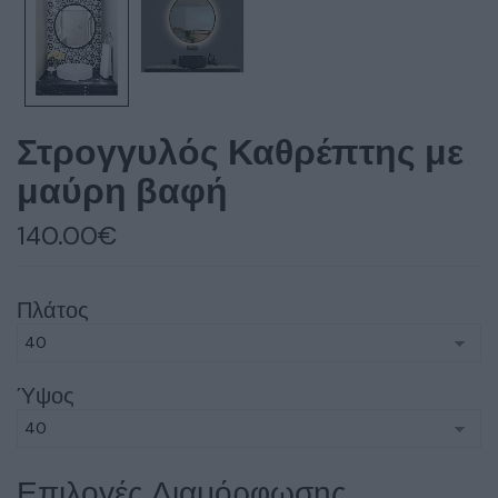
Στρογγυλός Καθρέπτης με
μαύρη βαφή
140.00
€
Πλάτος
Ύψος
Επιλογές Διαμόρφωσης