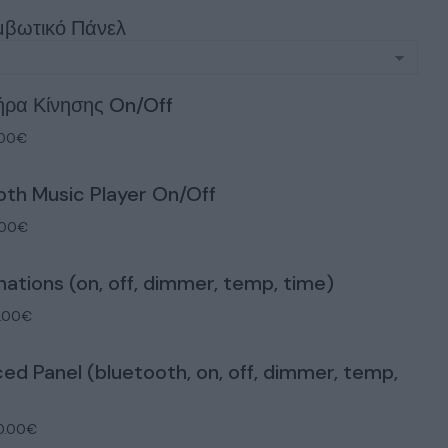
μβωτικό Πάνελ
ήρα Κίνησης On/Off
.00€
oth Music Player On/Off
.00€
ations (on, off, dimmer, temp, time)
0.00€
ed Panel (bluetooth, on, off, dimmer, temp,
0.00€