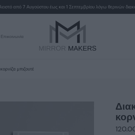
Επικοινωνία
κορνίζα μπιζουτέ
Δια
κορ
120.0