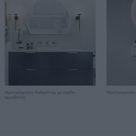
Ημιστρόγγυλος Καθρέπτης με σχέδιο
Ημιστρόγγυλος
αμμοβολής