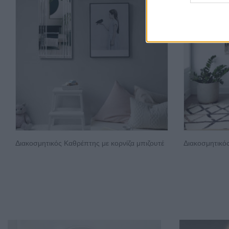
Διακοσμητικός Καθρέπτης με κορνίζα μπιζουτέ
Διακοσμητικός