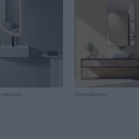
 καθρέπτης
Οβάλ Καθρέπτης