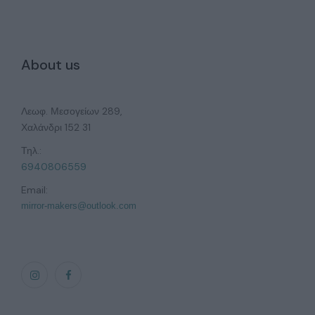
About us
Λεωφ. Μεσογείων 289,
Χαλάνδρι 152 31
Τηλ.:
6940806559
Email:
mirror-makers@outlook.com